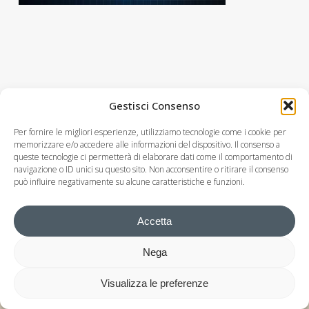
Gestisci Consenso
Per fornire le migliori esperienze, utilizziamo tecnologie come i cookie per
memorizzare e/o accedere alle informazioni del dispositivo. Il consenso a
queste tecnologie ci permetterà di elaborare dati come il comportamento di
navigazione o ID unici su questo sito. Non acconsentire o ritirare il consenso
può influire negativamente su alcune caratteristiche e funzioni.
Accetta
Nega
© Studio Commercialista Dott. Michele Berlusconi
P.IVA 02585530138
Visualizza le preferenze
Privacy Policy
–
Cookie Policy
– Design by
Artmouse.it